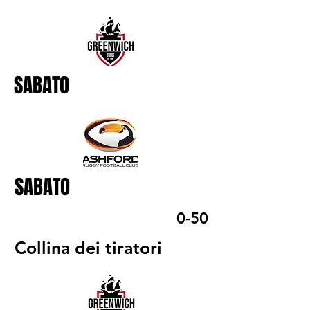
SABATO
SABATO
0-50
Collina dei tiratori