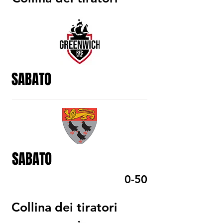
SABATO
SABATO
0-50
Collina dei tiratori