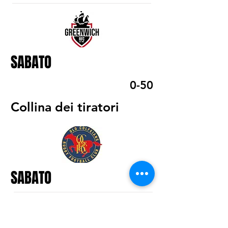
SABATO
0-50
Collina dei tiratori
SABATO