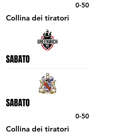
0-50
Collina dei tiratori
SABATO
SABATO
0-50
Collina dei tiratori