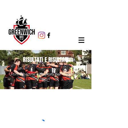
RISULTATI E RISULTATI
Ultime partite e risultati per Greenwich
RFC