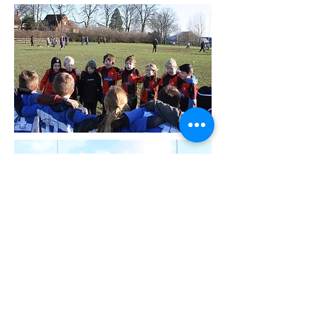
Trovaci su
Facebook!